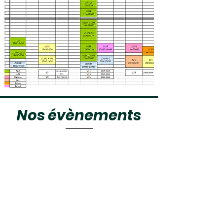
Nos
évènements
Tournoi 3x3 Fluo
12 décembre 2025
Soirée du club
7 février 2026