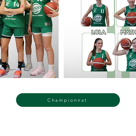
Championnat
Fallero