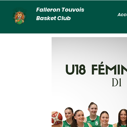
Falleron Touvois
Acc
Basket Club