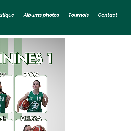
utique
Albums photos
Tournois
Contact