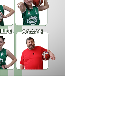
n Touvois Basket Club