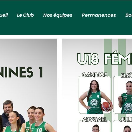
ueil
Le Club
Nos équipes
Permanences
Bo