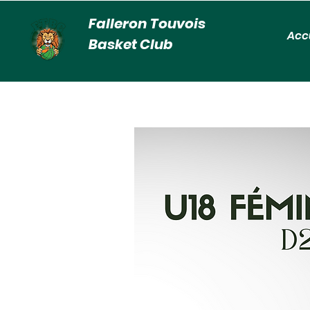
Falleron Touvois
Acc
Basket Club