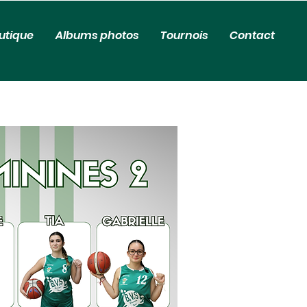
utique
Albums photos
Tournois
Contact