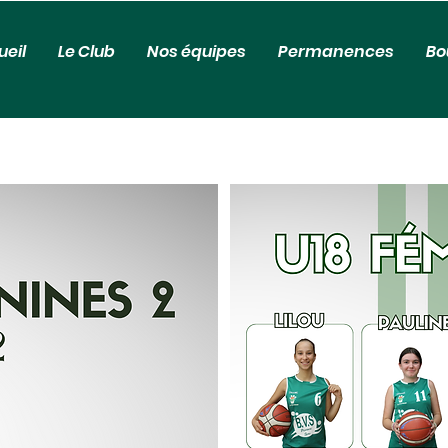
ueil
Le Club
Nos équipes
Permanences
Bo