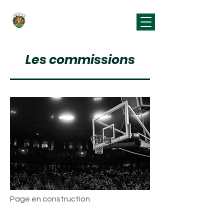
Falleron Touvois
Basket Club
Les commissions
Page en construction